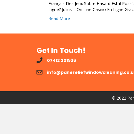
Français Des Jeux Sobre Hasard Est-il Poss
Ligne? Julius – On Line Casino En Ligne Grâ
Read More
Get In Touch!
07412 201936
info@panereliefwindowcleaning.co.u
© 2022 Pane