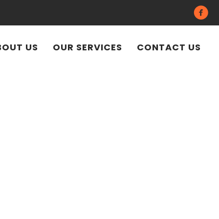
BOUT US
OUR SERVICES
CONTACT US