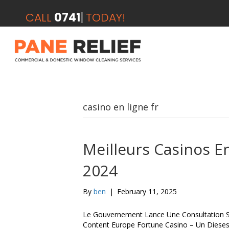
CALL
07412
|
TODAY!
casino en ligne fr
Meilleurs Casinos E
2024
By
ben
|
February 11, 2025
Le Gouvernement Lance Une Consultation Su
Content Europe Fortune Casino – Un Dieses 