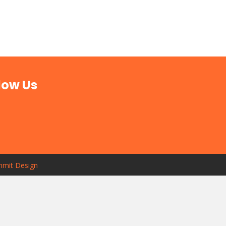
low Us
mit Design