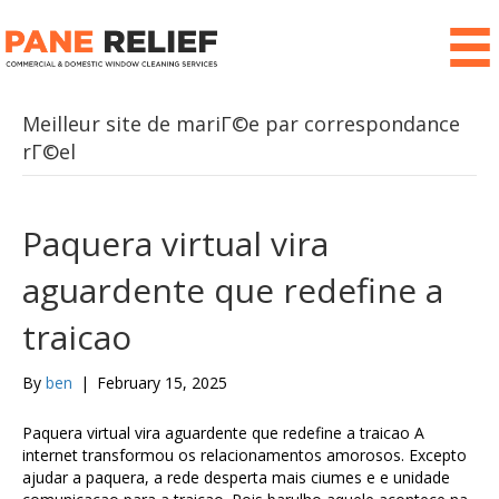
Meilleur site de mariГ©e par correspondance
rГ©el
Paquera virtual vira
aguardente que redefine a
traicao
By
ben
|
February 15, 2025
Paquera virtual vira aguardente que redefine a traicao A
internet transformou os relacionamentos amorosos. Excepto
ajudar a paquera, a rede desperta mais ciumes e e unidade