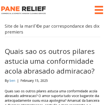
Site de la mariГ©e par correspondance des dix
premiers
Quais sao os outros pilares
astucia uma conformidade
acola abrasado admiracao?
By
ben
|
February 15, 2025
Quais sao os outros pilares astucia uma conformidade acola
abrasado admiracao? O amor suporta tudo voce bagarote dia
antecipadamente ouviu essa apotegma? Amansat da banceira