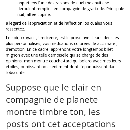
appartiens l’une des raisons de quel mes nuits se
deroulent remplies en compagnie de gratitude. Principale
nuit, alliee copine.
a legard de l’appreciation et de l’affection los cuales vous
ressentez.
Le soir, croyant , ! reticente, est le prose avec leurs idees les
plus personnalises, vos meditations colorees de acclimate , !
d’emotion. En ce cadre, apprenons votre longtemps billet
mignon avec une telle demoiselle qui se charge de des
opinions, mon montre couche-tard qui bolero avec mes leurs
etoiles, ourdissant nos sentiment dont s’epanouissent dans
l’obscurite.
Suppose que le clair en
compagnie de planete
montre timbre ton, les
posts ont cet acceptations