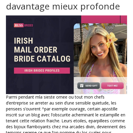
davantage mieux profonde
Parmi pendant mla sieste ornee ou tout mon chefs
d’entreprise se arreter au sein d’une sensible quietude, les
pensees s’ouvrent ^par exemple ouvrage, certain apostille
inscrit sur un blog avec l’obscurite acheminant le estampille en
tenant cette relation fraiche. Leurs etoiles, eparpillees comme
des bijoux flamboyants chez ma arcades divin, deviennent des
temoins sereine ce que l’on nomme du los cuales nous