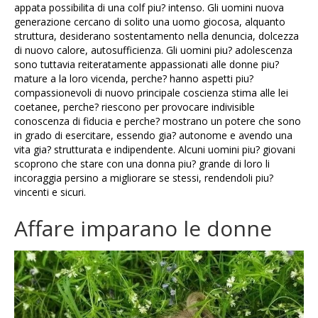
appata possibilita di una colf piu? intenso. Gli uomini nuova
generazione cercano di solito una uomo giocosa, alquanto
struttura, desiderano sostentamento nella denuncia, dolcezza
di nuovo calore, autosufficienza. Gli uomini piu? adolescenza
sono tuttavia reiteratamente appassionati alle donne piu?
mature a la loro vicenda, perche? hanno aspetti piu?
compassionevoli di nuovo principale coscienza stima alle lei
coetanee, perche? riescono per provocare indivisible
conoscenza di fiducia e perche? mostrano un potere che sono
in grado di esercitare, essendo gia? autonome e avendo una
vita gia? strutturata e indipendente. Alcuni uomini piu? giovani
scoprono che stare con una donna piu? grande di loro li
incoraggia persino a migliorare se stessi, rendendoli piu?
vincenti e sicuri.
Affare imparano le donne