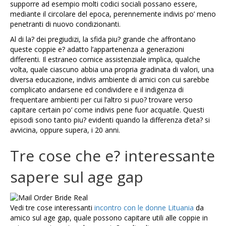
supporre ad esempio molti codici sociali possano essere,
mediante il circolare del epoca, perennemente indivis po’ meno
penetranti di nuovo condizionanti.
Al di la? dei pregiudizi, la sfida piu? grande che affrontano
queste coppie e? adatto l’appartenenza a generazioni
differenti. Il estraneo cornice assistenziale implica, qualche
volta, quale ciascuno abbia una propria gradinata di valori, una
diversa educazione, indivis ambiente di amici con cui sarebbe
complicato andarsene ed condividere e il indigenza di
frequentare ambienti per cui l’altro si puo? trovare verso
capitare certain po’ come indivis pene fuor acquatile. Questi
episodi sono tanto piu? evidenti quando la differenza d’eta? si
avvicina, oppure supera, i 20 anni.
Tre cose che e? interessante
sapere sul age gap
Vedi tre cose interessanti
incontro con le donne Lituania
da
amico sul age gap, quale possono capitare utili alle coppie in