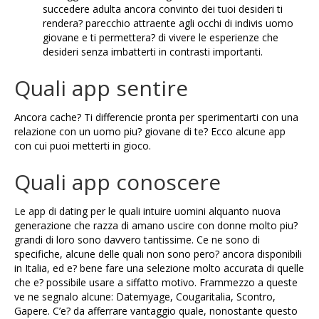
succedere adulta ancora convinto dei tuoi desideri ti
rendera? parecchio attraente agli occhi di indivis uomo
giovane e ti permettera? di vivere le esperienze che
desideri senza imbatterti in contrasti importanti.
Quali app sentire
Ancora cache? Ti differencie pronta per sperimentarti con una
relazione con un uomo piu? giovane di te? Ecco alcune app
con cui puoi metterti in gioco.
Quali app conoscere
Le app di dating per le quali intuire uomini alquanto nuova
generazione che razza di amano uscire con donne molto piu?
grandi di loro sono davvero tantissime. Ce ne sono di
specifiche, alcune delle quali non sono pero? ancora disponibili
in Italia, ed e? bene fare una selezione molto accurata di quelle
che e? possibile usare a siffatto motivo. Frammezzo a queste
ve ne segnalo alcune: Datemyage, Cougaritalia, Scontro,
Gapere. C’e? da afferrare vantaggio quale, nonostante questo