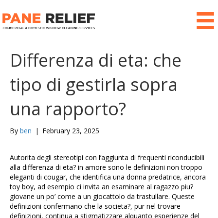
Differenza di eta: che
tipo di gestirla sopra
una rapporto?
By
ben
|
February 23, 2025
Autorita degli stereotipi con l’aggiunta di frequenti riconducibili
alla differenza di eta? in amore sono le definizioni non troppo
eleganti di cougar, che identifica una donna predatrice, ancora
toy boy, ad esempio ci invita an esaminare al ragazzo piu?
giovane un po’ come a un giocattolo da trastullare. Queste
definizioni confermano che la societa?, pur nel trovare
definizioni, continua a stigmatizzare alquanto esperienze del