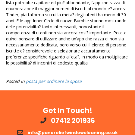
lista potrebbe capitare ed piu? abbondante, l’app che razza di
enumerazione il maggior numeri di iscritti al mondo e? ancora
Tinder, piattaforma su cui la meta? degli utenti ha meno di 30
anni. E le app Inner Circle di nuovo Bumble stanno mostrando
delle potenzialita? tanto interessanti, nonostante il
competenza di utenti non sia ancora cosi? importante. Potete
quindi pensare di utilizzare anche un’app che razza di non sia
necessariamente dedicata, pero verso cui il elenco di persone
iscritte e? considerevole e selezionare accuratamente
preferenze specifiche riguardo all’eta?, in modo da moltiplicare
le possibilita? di incontri di codesto qualita.
Posted in
posta per ordinare la sposa
Get In Touch!
07412 201936
info@panereliefwindowcleaning.co.uk