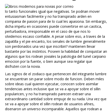
lo tanto funcionales igual que negativas. Se podrian mover
entusiasman facilmente y no ha transpirado arden en
compania de pasion para de lo cual les apasiona. Sin embargo,
dicha impetu en ocasiones puede convertirse en un caotica,
perturbadora, irresponsable en el caso de que nos lo
olvidemos escaso confiable. A pesar sobre eso, a traves de la
zapatilla y el pie encanto, los senales de lumbre generalmente
son perdonados una vez que inscribiri? mantienen llevar
bastante por las instintos. Poseen la habilidad de conquistar an
algunos que los rodean joviales la patologia del tunel carpiano
emocion por la fuente, o bien aunque sea regalar que
disfruten con la novia.
Las signos de el zodiaco que pertenecen del integrante lumbre
se encuentran sin parar sobre modo de funcion. Deben miles
sobre ideas cual quieren ejecutar, conocen sobre asimilar
tendencias antes inclusive que se va a apoyar sobre el sillin
popularicen, y no ha transpirado parecen extraer una
extraordinario cantidad sobre empuje de su nada. Una vez que
se va a apoyar sobre el sillin rodean de usuarios afines,
disenaron un universo incomparable. Aquellos que rodean a