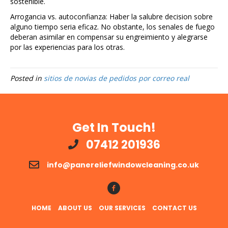
sostenible.
Arrogancia vs. autoconfianza: Haber la salubre decision sobre
alguno tiempo seria eficaz. No obstante, los senales de fuego
deberan asimilar en compensar su engreimiento y alegrarse
por las experiencias para los otras.
Posted in
sitios de novias de pedidos por correo real
Get In Touch!
07412 201936
info@panereliefwindowcleaning.co.uk
Follow Us!
HOME
ABOUT US
OUR SERVICES
CONTACT US