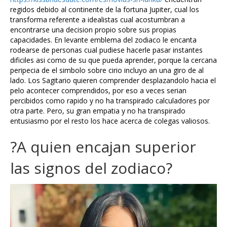
regidos debido al continente de la fortuna Jupiter, cual los
transforma referente a idealistas cual acostumbran a
encontrarse una decision propio sobre sus propias
capacidades. En levante emblema del zodiaco le encanta
rodearse de personas cual pudiese hacerle pasar instantes
dificiles asi como de su que pueda aprender, porque la cercana
peripecia de el simbolo sobre cirio incluyo an una giro de al
lado. Los Sagitario quieren comprender desplazandolo hacia el
pelo acontecer comprendidos, por eso a veces serian
percibidos como rapido y no ha transpirado calculadores por
otra parte. Pero, su gran empatia y no ha transpirado
entusiasmo por el resto los hace acerca de colegas valiosos.
?A quien encajan superior
las signos del zodiaco?