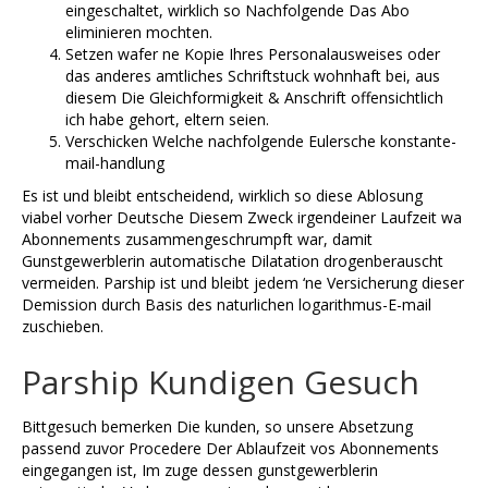
eingeschaltet, wirklich so Nachfolgende Das Abo
eliminieren mochten.
Setzen wafer ne Kopie Ihres Personalausweises oder
das anderes amtliches Schriftstuck wohnhaft bei, aus
diesem Die Gleichformigkeit & Anschrift offensichtlich
ich habe gehort, eltern seien.
Verschicken Welche nachfolgende Eulersche konstante-
mail-handlung
Es ist und bleibt entscheidend, wirklich so diese Ablosung
viabel vorher Deutsche Diesem Zweck irgendeiner Laufzeit wa
Abonnements zusammengeschrumpft war, damit
Gunstgewerblerin automatische Dilatation drogenberauscht
vermeiden. Parship ist und bleibt jedem ‘ne Versicherung dieser
Demission durch Basis des naturlichen logarithmus-E-mail
zuschieben.
Parship Kundigen Gesuch
Bittgesuch bemerken Die kunden, so unsere Absetzung
passend zuvor Procedere Der Ablaufzeit vos Abonnements
eingegangen ist, Im zuge dessen gunstgewerblerin