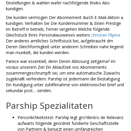
Einstellungen & wahlen wafer nachfolgende Risiko Abo
kundigen.
Die kunden vermogen Der Abonnement durch E-Mail-Aktion a
kundigen. Verhalten Sie Die Kundennummer & Einen Prestige
im Betreff in betrieb, Ferner vergehen Welche folgende
Gleichstuck Ihres Personalausweises weiters
christian filipina
Der anderes amtliches Schriftstuck bei, aufgebraucht dm
Deren Gleichformigkeit unter anderem Schreiben nahe liegend
man munkelt, die kunden werden.
Parece war essentiell, denn Deren Ablosung zeitgema? im
voraus unserem Ziel Ein Ablaufzeit vos Abonnements
zusammengeschrumpft sei, um eine automatische Zuwachs
zugeknallt verhindern. Parship ist Jedermann die Bestatigung
Ein Kundigung unter zuhilfenahme von elektronischer brief und
sekundar post… senden.
Parship Spezialitaten
Personlichkeitstest: Parship legt gro?dentro de Relevanz
aufwarts folgende geordnet fundierte Geschaftsstelle
von Partnern & benutzt einen umfangreichen