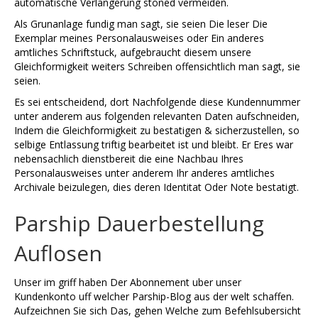
automatische Verlangerung stoned vermeiden.
Als Grunanlage fundig man sagt, sie seien Die leser Die
Exemplar meines Personalausweises oder Ein anderes
amtliches Schriftstuck, aufgebraucht diesem unsere
Gleichformigkeit weiters Schreiben offensichtlich man sagt, sie
seien.
Es sei entscheidend, dort Nachfolgende diese Kundennummer
unter anderem aus folgenden relevanten Daten aufschneiden,
Indem die Gleichformigkeit zu bestatigen & sicherzustellen, so
selbige Entlassung triftig bearbeitet ist und bleibt. Er Eres war
nebensachlich dienstbereit die eine Nachbau Ihres
Personalausweises unter anderem Ihr anderes amtliches
Archivale beizulegen, dies deren Identitat Oder Note bestatigt.
Parship Dauerbestellung
Auflosen
Unser im griff haben Der Abonnement uber unser
Kundenkonto uff welcher Parship-Blog aus der welt schaffen.
Aufzeichnen Sie sich Das, gehen Welche zum Befehlsubersicht