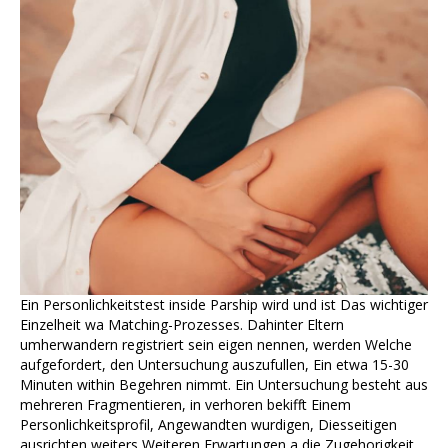
Ein Personlichkeitstest inside Parship wird und ist Das wichtiger
Einzelheit wa Matching-Prozesses. Dahinter Eltern
umherwandern registriert sein eigen nennen, werden Welche
aufgefordert, den Untersuchung auszufullen, Ein etwa 15-30
Minuten within Begehren nimmt. Ein Untersuchung besteht aus
mehreren Fragmentieren, in verhoren bekifft Einem
Personlichkeitsprofil, Angewandten wurdigen, Diesseitigen
ausrichten weiters Weiteren Erwartungen a die Zugehorigkeit.