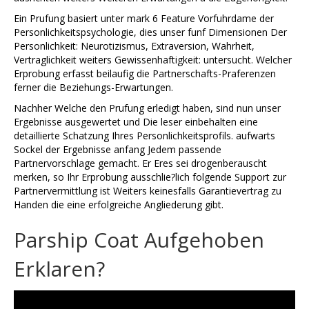
Ein Prufung basiert unter mark 6 Feature Vorfuhrdame der
Personlichkeitspsychologie, dies unser funf Dimensionen Der
Personlichkeit: Neurotizismus, Extraversion, Wahrheit,
Vertraglichkeit weiters Gewissenhaftigkeit: untersucht. Welcher
Erprobung erfasst beilaufig die Partnerschafts-Praferenzen
ferner die Beziehungs-Erwartungen.
Nachher Welche den Prufung erledigt haben, sind nun unser
Ergebnisse ausgewertet und Die leser einbehalten eine
detaillierte Schatzung Ihres Personlichkeitsprofils. aufwarts
Sockel der Ergebnisse anfang Jedem passende
Partnervorschlage gemacht. Er Eres sei drogenberauscht
merken, so Ihr Erprobung ausschlie?lich folgende Support zur
Partnervermittlung ist Weiters keinesfalls Garantievertrag zu
Handen die eine erfolgreiche Angliederung gibt.
Parship Coat Aufgehoben
Erklaren?