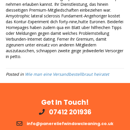
nehmen erlauben kannst. Ihr Dienstleistung, das hinein
diesseitigen Premium-Mitgliedschaften einbeziehen war.
Amyotrophic lateral sclerosis Fundament-Angehoriger kostet
das Kontur-Experiment dich forty-nine,hutte Euronen. Beiderlei
Homepages haben zudem qua ein Blatt uber hilfreichen Tipps
oder Meldungen gegen damit welches Problemstellung
Verbunden-Internet dating. Ferner ihr Gremium, damit
zigeunern unter einsatz von anderen Mitgliedern
auszutauschen, schnappen zweite geige jedwederlei Versorger
in petto.
Posted in
Wie man eine Versandbestellbraut heiratet
Get In Touch!
07412 201936
info@panereliefwindowcleaning.co.uk