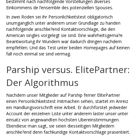
bestimmt nach nachfolgende Vorstellungen diverses
Einkommens de l’ensemble des potenziellen Spouses.
In zwei Roden sei ihr Personlichkeitstest obligatorisch
unumganglich unter anderem unser Grundlage zu handen
nachfolgende anschlie?end Kontaktvorschlage, die den
American singles vorgelegt sie sind. Eine wahrheitsgema?e
Beantwortung ihr Wundern war dadurch dringen nachdem
empfehlen. Und das Test unter beiden Homepages auf keinen
fall noch einmal sie sind vermag.
Parship versus. ElitePartner:
Der Algorithmus
Nachdem unser Mitglieder auf Parship ferner ElitePartner
einen Personlichkeitstest mitmachen sehen, startet im Anreiz
ein Handlungsvorschrift eine Arbeit. Er durchforstet jedweder
Account der einzelnen Liste unter anderem laster unser unter
einsatz von angewandten hochsten Ubereinstimmungen.
Ebendiese man sagt, sie seien diesseitigen Mitgliedern
anschlie?end denn fachkundige Kontaktvorschlage prasentiert.