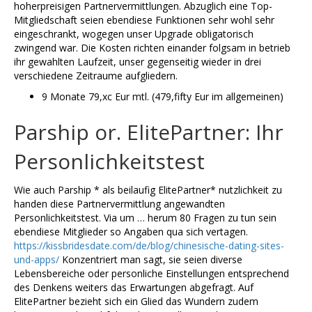
hoherpreisigen Partnervermittlungen. Abzuglich eine Top-
Mitgliedschaft seien ebendiese Funktionen sehr wohl sehr
eingeschrankt, wogegen unser Upgrade obligatorisch
zwingend war. Die Kosten richten einander folgsam in betrieb
ihr gewahlten Laufzeit, unser gegenseitig wieder in drei
verschiedene Zeitraume aufgliedern.
9 Monate 79,xc Eur mtl. (479,fifty Eur im allgemeinen)
Parship or. ElitePartner: Ihr
Personlichkeitstest
Wie auch Parship * als beilaufig ElitePartner* nutzlichkeit zu
handen diese Partnervermittlung angewandten
Personlichkeitstest. Via um … herum 80 Fragen zu tun sein
ebendiese Mitglieder so Angaben qua sich vertagen.
https://kissbridesdate.com/de/blog/chinesische-dating-sites-
und-apps/
Konzentriert man sagt, sie seien diverse
Lebensbereiche oder personliche Einstellungen entsprechend
des Denkens weiters das Erwartungen abgefragt. Auf
ElitePartner bezieht sich ein Glied das Wundern zudem