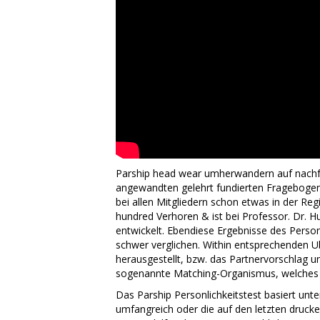
Parship head wear umherwandern auf nach
angewandten gelehrt fundierten Fragebogen
bei allen Mitgliedern schon etwas in der Regis
hundred Verhoren & ist bei Professor. Dr.
entwickelt. Ebendiese Ergebnisse des Personl
schwer verglichen. Within entsprechenden U
herausgestellt, bzw. das Partnervorschlag un
sogenannte Matching-Organismus, welches eb
Das Parship Personlichkeitstest basiert unte
umfangreich oder die auf den letzten druck