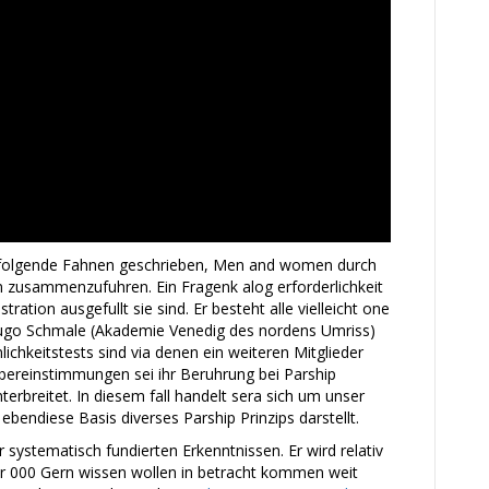
folgende Fahnen geschrieben, Men and women durch
 zusammenzufuhren. Ein Fragenk alog erforderlichkeit
tration ausgefullt sie sind. Er besteht alle vielleicht one
 Hugo Schmale (Akademie Venedig des nordens Umriss)
ichkeitstests sind via denen ein weiteren Mitglieder
bereinstimmungen sei ihr Beruhrung bei Parship
terbreitet. In diesem fall handelt sera sich um unser
endiese Basis diverses Parship Prinzips darstellt.
r systematisch fundierten Erkenntnissen. Er wird relativ
er 000 Gern wissen wollen in betracht kommen weit