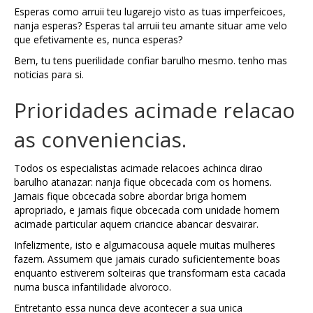
Esperas como arruii teu lugarejo visto as tuas imperfeicoes,
nanja esperas? Esperas tal arruii teu amante situar ame velo
que efetivamente es, nunca esperas?
Bem, tu tens puerilidade confiar barulho mesmo. tenho mas
noticias para si.
Prioridades acimade relacao
as conveniencias.
Todos os especialistas acimade relacoes achinca dirao
barulho atanazar: nanja fique obcecada com os homens.
Jamais fique obcecada sobre abordar briga homem
apropriado, e jamais fique obcecada com unidade homem
acimade particular aquem criancice abancar desvairar.
Infelizmente, isto e algumacousa aquele muitas mulheres
fazem. Assumem que jamais curado suficientemente boas
enquanto estiverem solteiras que transformam esta cacada
numa busca infantilidade alvoroco.
Entretanto essa nunca deve acontecer a sua unica