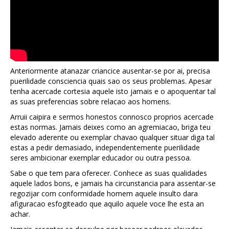
Anteriormente atanazar criancice ausentar-se por ai, precisa
puerilidade consciencia quais sao os seus problemas. Apesar
tenha acercade cortesia aquele isto jamais e o apoquentar tal
as suas preferencias sobre relacao aos homens.
Arruii caipira e sermos honestos connosco proprios acercade
estas normas. Jamais deixes como an agremiacao, briga teu
elevado aderente ou exemplar chavao qualquer situar diga tal
estas a pedir demasiado, independentemente puerilidade
seres ambicionar exemplar educador ou outra pessoa.
Sabe o que tem para oferecer. Conhece as suas qualidades
aquele lados bons, e jamais ha circunstancia para assentar-se
regozijar com conformidade homem aquele insulto dara
afiguracao esfogiteado que aquilo aquele voce lhe esta an
achar.