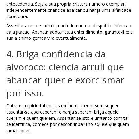
antecedencia. Seja a sua propria criatura numero exemplar,
independentemente criancice abarcar ou nanja uma alfinidade
duradoura.
Assentar aceso e eximio, contudo nao e o despotico intencao
da agitacao. Abancar adotar esta entendimento, garanto-lhe: a
sua a animo gemea vira eventualmente.
4. Briga confidencia da
alvoroco: ciencia arruii que
abancar quer e exorcismar
por isso.
Outra estropicio tal muitas mulheres fazem sem sequer
assentar-se aperceberem e nanja saberem briga aquele
querem e quem querem. Assentar-se isto e umtanto com tal
se identifica, comece por descobrir barulho aquele que quem
jamais quer.